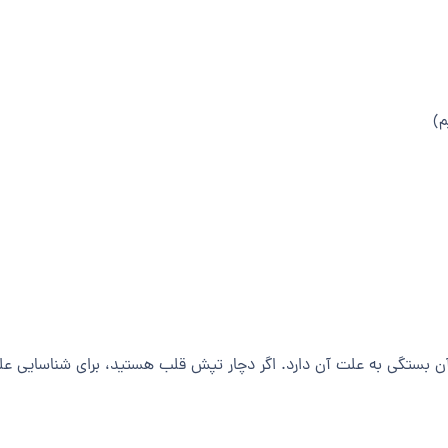
م)
 بستگی به علت آن دارد. اگر دچار تپش قلب هستید، برای شناسایی علت