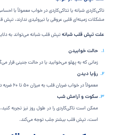
تاکی‌کاردی شبانه یا تتاکی‌کاردی در خواب معمولاً با ا
مشکلات زمینه‌ای قلبی عروقی یا تیروئیدی ندارند، تپش ق
علت تپش قلب شبانه
تپش قلب شبانه می‌تواند به دلایل
حالت خوابیدن
زمانی که به پهلو می‌خوابید یا در حالت جنینی قرار م
رؤیا دیدن
معمولاً در خواب ضربان قلب به میزان ۵۰ تا ۶۰ ضربه در دقیقه کاهش می‌یابد، اما رؤیاهای شبانه می‌توانند ریتم تنفس و ضربان قلب را تغییر داده و باعث افزایش آن شوند.
سکوت و آرامش شب
ممکن است تاکی‌کاردی را در طول روز نیز تجربه کنی
است، تپش قلب بیشتر جلب توجه می‌کند.