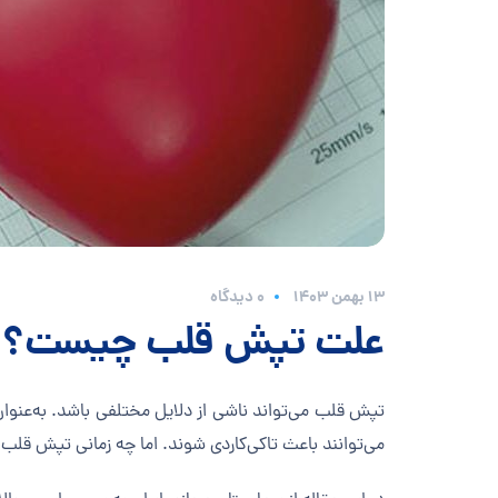
۱۳ بهمن ۱۴۰۳
0 دیدگاه
علت تپش قلب چیست؟
تپش قلب می‌تواند ناشی از دلایل مختلفی باشد. به‌عنوان
می‌توانند باعث تاکی‌کاردی شوند. اما چه زمانی تپش قلب 