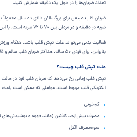
تعداد ضربان‌ها را در طول یک دقیقه شمارش کنید.
ضربه در دقیقه و در مردان بین ۷۰ تا ۷۲ ضربه است. با این حال، ضربان قلب بین ۶۰ تا ۱۰۰ ضربه در دقیقه به‌طور کلی طبیعی و سالم در نظر گرفته می‌شود.
بنابراین، برای فردی ۵۰ ساله، حداکثر ضربان قلب سالم و قابل‌قبول معادل ۱۷۰ ضربه در دقیقه خواهد بود.
علت تپش قلب چیست؟
الکتریکی قلب مربوط است. عواملی که ممکن است باعث این 
کم‌خونی
مصرف بیش‌ازحد کافئین (مانند قهوه و نوشیدنی‌های انر
سوءمصرف الکل