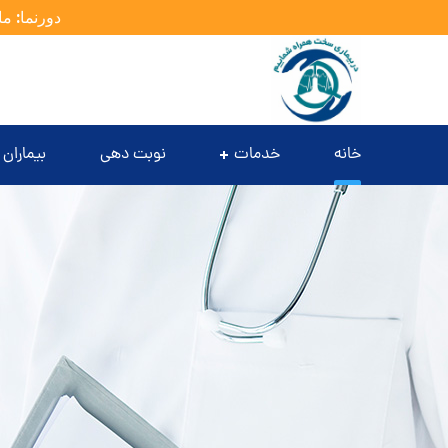
دورنما: ما
خانه
خدمات
نوبت دهی
بیماران 