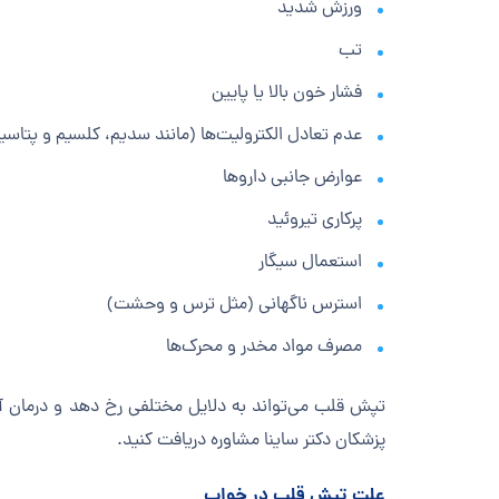
ورزش شدید
تب
فشار خون بالا یا پایین
عدم تعادل الکترولیت‌ها (مانند سدیم، کلسیم و پتاسی
عوارض جانبی داروها
پرکاری تیروئید
استعمال سیگار
استرس ناگهانی (مثل ترس و وحشت)
مصرف مواد مخدر و محرک‌ها
تپش قلب می‌تواند به دلایل مختلفی رخ دهد و درمان آن
پزشکان دکتر ساینا مشاوره دریافت کنید.
علت تپش قلب در خواب