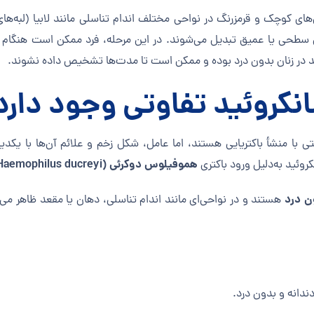
‌های کوچک و قرمزرنگ در نواحی مختلف اندام تناسلی مانند لابیا (لبه‌های
ای سطحی یا عمیق تبدیل می‌شوند. در این مرحله، فرد ممکن است هنگام 
ئید در زنان بدون درد بوده و ممکن است تا مدت‌ها تشخیص داده نشوند.
نکروئید تفاوتی وجود دارد
ی با منشأ باکتریایی هستند، اما عامل، شکل زخم و علائم آن‌ها با یکدی
هموفیلوس دوکرئی (Haemophilus ducreyi)
روئید به‌دلیل ورود باکتری
 درد
هستند و در نواحی‌ای مانند اندام تناسلی، دهان یا مقعد ظاهر می‌ش
دانه و بدون درد.