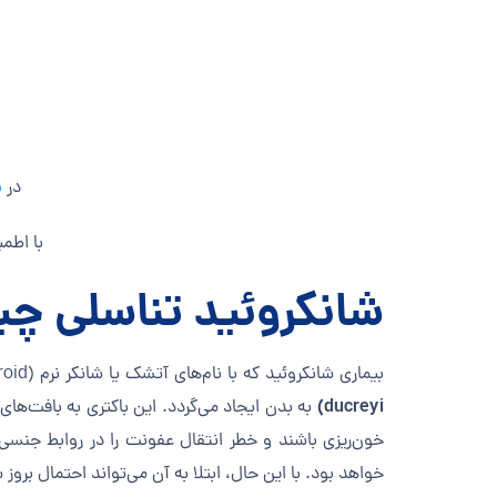
در
ب
با اطمی
شانکروئید تناسلی 
بیماری شانکروئید که با نام‌های آتشک یا شانکر نرم (Chancroid) نیز شناخته می‌شود، نوعی عفونت باکتریایی مقاربتی است که به‌دلیل ورود باکتری
ducreyi)
به بدن ایجاد می‌گردد. این باکتری به بافت‌های
خون‌ریزی باشند و خطر انتقال عفونت را در روابط جنسی 
خواهد بود. با این حال، ابتلا به آن می‌تواند احتمال بروز 