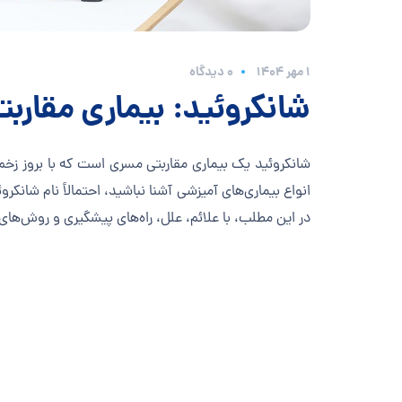
۱ مهر ۱۴۰۴
0 دیدگاه
شانکروئید: بیماری مقاربتی
شانکروئید یک بیماری مقاربتی مسری است که با بروز زخم‌
انواع بیماری‌های آمیزشی آشنا نباشید، احتمالاً نام شانک
در این مطلب، با علائم، علل، راه‌های پیشگیری و روش‌های د