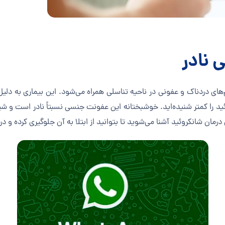
 نادر
های دردناک و عفونی در ناحیه تناسلی همراه می‌شود. این بیماری به دلیل 
روئید را کمتر شنیده‌اید. خوشبختانه این عفونت جنسی نسبتاً نادر است و ش
رمان شانکروئید آشنا می‌شوید تا بتوانید از ابتلا به آن جلوگیری کرده و د