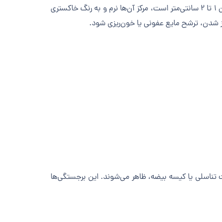
آن‌ها متفاوت است؛ ممکن است در مدت کوتاهی بهبود یابند یا برای هفته‌ها و حتی ماه‌ها باقی بمانند. اندازه این زخم‌ها معمولاً بین ۱ تا ۲ سانتی‌متر است، مرکز آن‌ها نرم و به رنگ خاکستری
از شدن، ترشح مایع عفونی یا خون‌ریزی شود.
لت تناسلی یا کیسه بیضه، ظاهر می‌شوند. این برجستگی‌ها