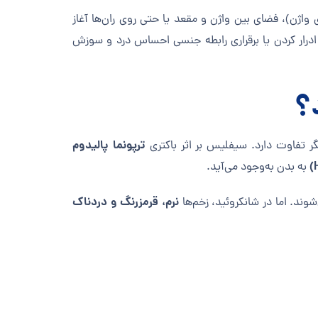
 واژن)، فضای بین واژن و مقعد یا حتی روی ران‌ها آغاز
ادرار کردن یا برقراری رابطه جنسی احساس درد و سوزش
؟
ترپونما پالیدوم
گر تفاوت دارد. سیفلیس بر اثر باکتری
به بدن به‌وجود می‌آید.
نرم، قرمزرنگ و دردناک
وند. اما در شانکروئید، زخم‌ها