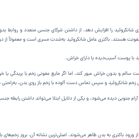
یماری شانکروئید را افزایش دهد. از داشتن شرکای جنسی متعدد و روابط 
عفونت هستند. باکتری عامل شانکروئید به‌شدت مسری است و معمولاً از د
پوست سالم و بدون خراش عبور کند، اما اگر مایع عفونی زخم با بریدگی یا
 زخم شانکروئید و سپس تماس دست آلوده با زخم باز روی بدن، به‌راحتی 
آرام جنوبی دیده می‌شود، و یکی از دلایل ابتلا می‌تواند داشتن رابطه ج
بیماری شانکروئید معمولاً بین ۳ تا ۷ روز پس از ورود باکتری به بدن ظاهر می‌شوند. اصلی‌ترین نشان