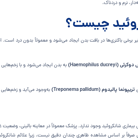
‌دار، نرم و دردناک.
روئید چیست؟
ر برخی باکتری‌ها در بافت بدن ایجاد می‌شود و معمولاً بدون درد است. 
Haemophilus ducre)
به بدن ایجاد می‌شود و با زخم‌هایی
تریپونما پالیدوم (Treponema pallidum)
ی
به‌وجود می‌آید و زخم‌هایی ا
 شانکروئید وجود ندارد. پزشک معمولاً در معاینه بالینی، وضعیت غدد لنف
صرفاً بر اساس مشاهده ظاهری چندان دقیق نیست، زیرا علائم شانکروئید