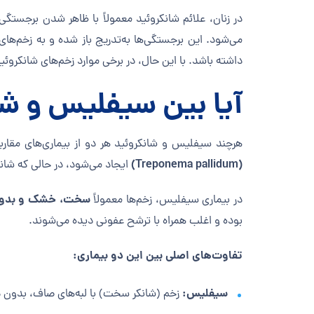
در زنان، علائم شانکروئید معمولاً با ظاهر شدن برجستگی
می‌شود. این برجستگی‌ها به‌تدریج باز شده و به زخم‌ه
داشته باشد. با این حال، در برخی موارد زخم‌های شانکرو
آیا بین سیفلیس و شا
هرچند سیفلیس و شانکروئید هر دو از بیماری‌های مقاربت
(Treponema pallidum)
ایجاد می‌شود، در حالی که شانک
سخت، خشک و بدون
در بیماری سیفلیس، زخم‌ها معمولاً
بوده و اغلب همراه با ترشح عفونی دیده می‌شوند.
تفاوت‌های اصلی بین این دو بیماری:
سیفلیس:
زخم (شانکر سخت) با لبه‌های صاف، بدون دن