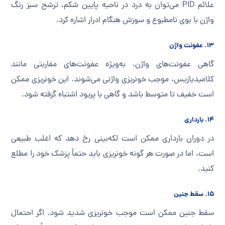
علائم PID می‌توان به درد در ناحیه پایین شکم، ترشح سبز رنگ
واژن با بوی نامطبوع و سوزش هنگام ادرار اشاره کرد.
۱۳. عفونت واژن
گاهی عفونت‌های واژن، به‌ویژه عفونت‌های مقاربتی مانند
کلامیدیازیس، موجب خونریزی واژنی می‌شوند. این خونریزی ممکن
است خفیف تا متوسط باشد و گاهی با پریود اشتباه گرفته شود.
۱۴. بارداری
در دوران بارداری ممکن است لکه‌بینی رخ دهد که اغلب طبیعی
است، اما در صورت هر گونه خونریزی باید حتماً پزشک خود را مطلع
کنید.
۱۵. سقط جنین
سقط جنین ممکن است موجب خونریزی شدید شود. اگر احتمال