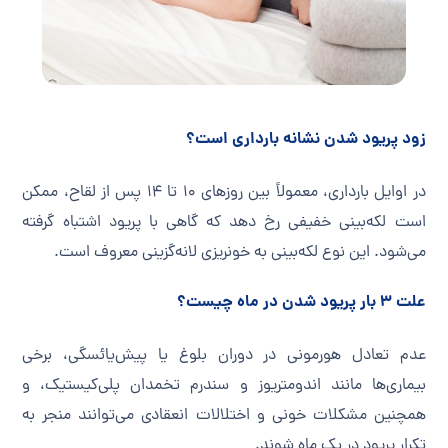
زود پریود شدن نشانه بارداری است؟
در اوایل بارداری، معمولاً بین روزهای ۱۰ تا ۱۴ پس از لقاح، ممکن
است لکه‌بینی خفیفی رخ دهد که گاهی با پریود اشتباه گرفته
می‌شود. این نوع لکه‌بینی به خونریزی لانه‌گزینی معروف است.
علت ۳ بار پریود شدن در ماه چیست؟
عدم تعادل هورمونی در دوران بلوغ یا پیش‌یائسگی، برخی
بیماری‌ها مانند اندومتریوز و سندرم تخمدان پلی‌کیستیک، و
همچنین مشکلات خونی و اختلالات انعقادی می‌توانند منجر به
تکرار پریود در یک ماه شوند.