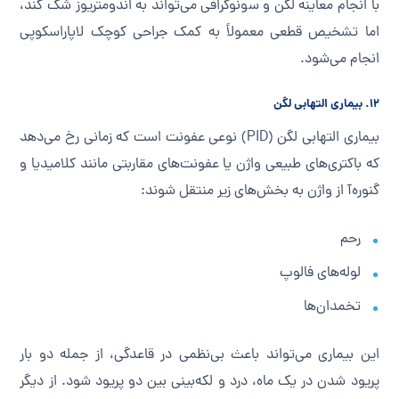
با انجام معاینه لگن و سونوگرافی می‌تواند به اندومتریوز شک کند،
اما تشخیص قطعی معمولاً به کمک جراحی کوچک لاپاراسکوپی
انجام می‌شود.
۱۲. بیماری التهابی لگن
بیماری التهابی لگن (PID) نوعی عفونت است که زمانی رخ می‌دهد
که باکتری‌های طبیعی واژن یا عفونت‌های مقاربتی مانند کلامیدیا و
گنوره‌آ از واژن به بخش‌های زیر منتقل شوند:
رحم
لوله‌های فالوپ
تخمدان‌ها
این بیماری می‌تواند باعث بی‌نظمی در قاعدگی، از جمله دو بار
پریود شدن در یک ماه، درد و لکه‌بینی بین دو پریود شود. از دیگر