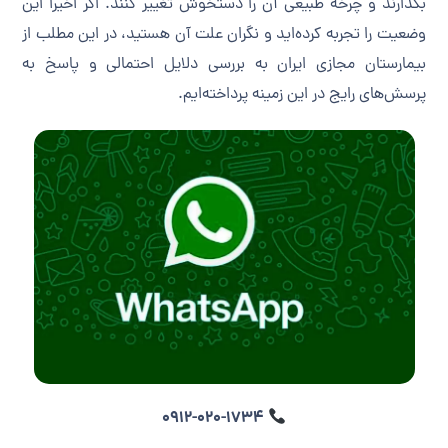
بگذارند و چرخه طبیعی آن را دستخوش تغییر کنند. اگر اخیراً این
وضعیت را تجربه کرده‌اید و نگران علت آن هستید، در این مطلب از
بیمارستان مجازی ایران به بررسی دلایل احتمالی و پاسخ به
پرسش‌های رایج در این زمینه پرداخته‌ایم.
0912-020-1734