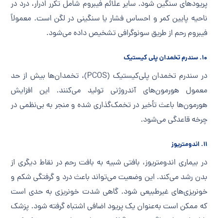
پریودهای سنگین شود. سایر علائم فیبروم شامل تکرر ادرار، درد در
ناحیه پایین کمر و احساس فشار یا سنگینی در لگن است. معمولاً
فیبروم رحم از طریق سونوگرافی تشخیص داده می‌شود.
۱۰. سندرم تخمدان پلی کیستیک
در سندرم تخمدان پلی‌کیستیک (PCOS)، تخمدان‌ها بیش از حد
معمول هورمون‌های آندروژنی تولید می‌کنند. این افزایش
هورمون‌ها باعث تأخیر در تخمک‌گذاری شده و منجر به بی‌نظمی در
چرخه قاعدگی می‌شود.
۱۱. اندومتریوز
در بیماری اندومتریوز، بافتی شبیه به بافت رحم در نقاط دیگری از
بدن رشد می‌کند. این وضعیت می‌تواند باعث درد و گرفتگی شکم و
خونریزی‌های غیرطبیعی شود. گاهی شدت خونریزی به حدی است
که ممکن است به‌عنوان یک پریود اضافی اشتباه گرفته شود. پزشک