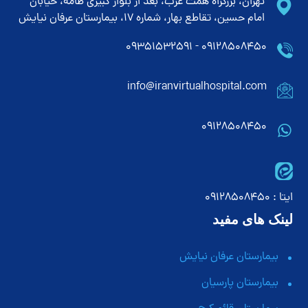
تهران، بزرگراه همت غرب، بعد از بلوار کبیری طامه، خیابان
امام حسین، تقاطع بهار، شماره 17، بیمارستان عرفان نیایش
۰۹۱۲۸۵۰۸۴۵۰ - ۰۹۳۵۱۵۳۲۵۹۱
info@iranvirtualhospital.com
09128508450
ایتا : 09128508450
لینک های مفید
بیمارستان عرفان نیایش
بیمارستان پارسیان