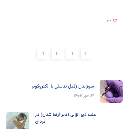
48
سوزاندن زگیل تناسلی با الکتروکوتر
۱۳ مهر ۱۴۰۴
علت دیر انزالی (دیر ارضا شدن) در
مردان