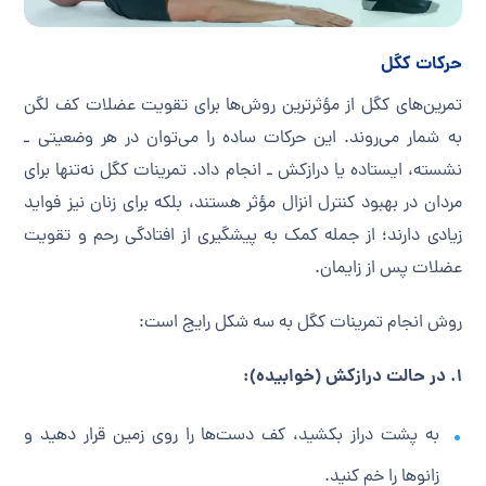
حرکات کگل
تمرین‌های کگل از مؤثرترین روش‌ها برای تقویت عضلات کف لگن
به شمار می‌روند. این حرکات ساده را می‌توان در هر وضعیتی ـ
نشسته، ایستاده یا درازکش ـ انجام داد. تمرینات کگل نه‌تنها برای
مردان در بهبود کنترل انزال مؤثر هستند، بلکه برای زنان نیز فواید
زیادی دارند؛ از جمله کمک به پیشگیری از افتادگی رحم و تقویت
عضلات پس از زایمان.
روش انجام تمرینات کگل به سه شکل رایج است:
۱. در حالت درازکش (خوابیده):
به پشت دراز بکشید، کف دست‌ها را روی زمین قرار دهید و
زانوها را خم کنید.