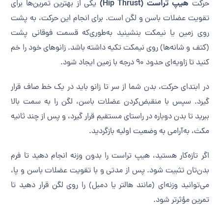
هیپ تراست (Hip Thrust)
حرکت
یکی از بهترین تمرین‌ها برای
تقویت عضلات باسن و لگن است. برای انجام این حرکت، به پشت
روی زمین یا نیمکت بنشینید به‌طوری‌که قسمت فوقانی پشت
(کتف و شانه‌ها) روی نیمکت تکیه داشته باشد. زانوهای خود را خم
کنید تا زاویه‌ای حدود ۹۰ درجه با زمین ایجاد شود.
در ابتدای حرکت، بدن شما از سر تا زانو باید در یک خط صاف قرار
گیرد. سپس با منقبض‌کردن عضلات باسن، لگن را به سمت بالا
ببرید تا بدن دوباره در راستای مستقیم قرار گیرد، و پس از چند ثانیه
مکث، به‌آرامی به وضعیت اولیه بازگردید.
اگر تازه‌کار هستید، هیپ تراست را بدون وزنه انجام دهید تا فرم
بدن‌تان تثبیت شود. پس از مدتی و با تقویت عضلات باسن و پا،
می‌توانید وزنه‌ای (مانند هالتر یا دمبل) را روی لگن قرار دهید تا
تمرین مؤثرتر شود.