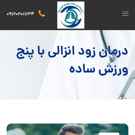
09120201734
درمان زود انزالی با پنج
ورزش ساده