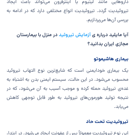
داروهایی مانند لیتیوم یا اینترفرون می‌تواند باعث ایجاد
تیروئیدیت گردد. تیروئیدیت انواع مختلفی دارد که در ادامه به
بررسی آن‌ها می‌پردازیم.
آیا مایلید درباره ی
آزمایش تیروئید
در منزل با بیمارستان
مجازی ایران بدانید؟
بیماری هاشیموتو
یک بیماری خودایمنی است که شایع‌ترین نوع التهاب تیروئید
محسوب می‌شود. در این حالت، سیستم ایمنی بدن به اشتباه به
غده‌ی تیروئید حمله کرده و موجب آسیب به آن می‌شود، که در
نتیجه تولید هورمون‌های تیروئید به طور قابل توجهی کاهش
می‌یابد.
تیروئیدیت تحت حاد
این نوع تیروئیدیت معمولاً پس از عفونت ایجاد می‌شود. در ابتدا،