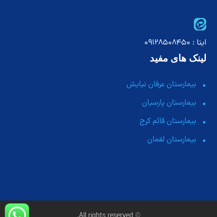
ایتا : 09128508450
لینک های مفید
بیمارستان عرفان نیایش
بیمارستان پارسیان
بیمارستان قائم کرج
بیمارستان لقمان
© All rights reserved.